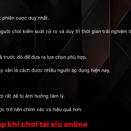
 phiên cược duy nhất.
ười chơi kiểm soát rủi ro và duy trì thời gian trải nghiệm l
ả trước đó để đưa ra lựa chọn phù hợp.
y vẫn là cách được nhiều người áp dụng hiện nay.
ơi rất dễ bị ảnh hưởng tâm lý.
ược trở nên chính xác và hiệu quả hơn.
 khi chơi tài xỉu online