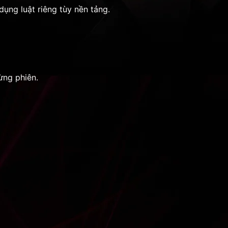
dụng luật riêng tùy nền tảng.
ừng phiên.