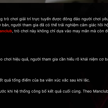
 trò chơi giải trí trực tuyến được đông đảo người chơi yê
cơ bản, người tham gia đã có thể trải nghiệm cảm giác hồi 
anclub
, trò chơi này không chỉ dựa vào may mắn mà còn đò
 chơi hiệu quả, người tham gia cần hiểu rõ khái niệm cơ bả
kết quả tổng điểm của ba viên xúc xắc sau khi lắc.
rước khi hệ thống công bố kết quả cuối cùng. Theo Manclub,