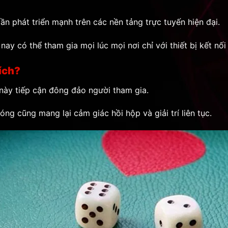
dần phát triển mạnh trên các nền tảng trực tuyến hiện đại.
y có thể tham gia mọi lúc mọi nơi chỉ với thiết bị kết nối 
hích?
i này tiếp cận đông đảo người tham gia.
ng cũng mang lại cảm giác hồi hộp và giải trí liên tục.