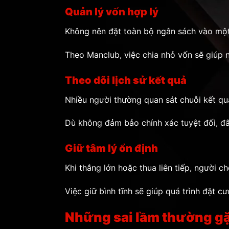
Quản lý vốn hợp lý
Không nên đặt toàn bộ ngân sách vào một
Theo Manclub, việc chia nhỏ vốn sẽ giúp ng
Theo dõi lịch sử kết quả
Nhiều người thường quan sát chuỗi kết qu
Dù không đảm bảo chính xác tuyệt đối, đâ
Giữ tâm lý ổn định
Khi thắng lớn hoặc thua liên tiếp, người ch
Việc giữ bình tĩnh sẽ giúp quá trình đặt c
Những sai lầm thường gặp