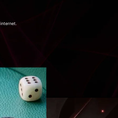
internet.