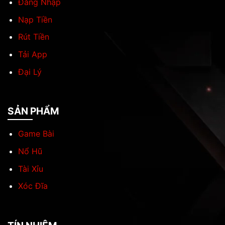
Đăng Nhập
Nạp Tiền
Rút Tiền
Tải App
Đại Lý
SẢN PHẨM
Game Bài
Nổ Hũ
Tài Xỉu
Xóc Đĩa