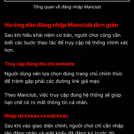
Tổng quan về đăng nhập Manclub
Hướng dẫn đăng nhập Manclub đơn giản
Sau khi hiểu khái niệm cơ bản, người chơi cũng cần
biết các bước thao tác để truy cập hệ thống chính xác
hơn.
Truy cập đúng địa chỉ website
Người dùng nên lựa chọn đúng trang chủ chính thức
để tránh gặp phải các đường link giả mạo.
Theo Manclub, việc truy cập đúng hệ thống sẽ giúp
hạn chế rủi ro mất thông tin cá nhân.
Nhập tài khoản và mật khẩu
Sau khi vào giao diện chính, người chơi chỉ cần nhập
tên đăng nhập và mật khẩu đã đăng ký trước đó.