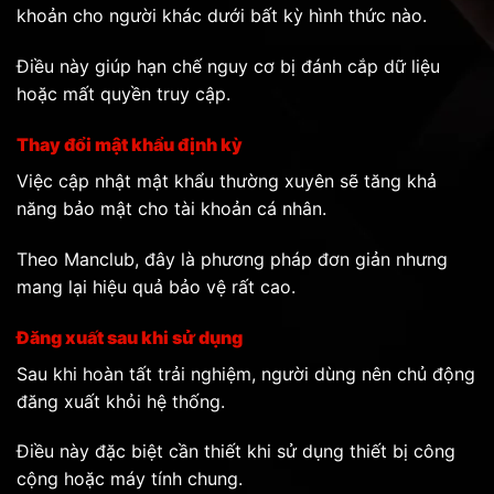
khoản cho người khác dưới bất kỳ hình thức nào.
Điều này giúp hạn chế nguy cơ bị đánh cắp dữ liệu
hoặc mất quyền truy cập.
Thay đổi mật khẩu định kỳ
Việc cập nhật mật khẩu thường xuyên sẽ tăng khả
năng bảo mật cho tài khoản cá nhân.
Theo Manclub, đây là phương pháp đơn giản nhưng
mang lại hiệu quả bảo vệ rất cao.
Đăng xuất sau khi sử dụng
Sau khi hoàn tất trải nghiệm, người dùng nên chủ động
đăng xuất khỏi hệ thống.
Điều này đặc biệt cần thiết khi sử dụng thiết bị công
cộng hoặc máy tính chung.