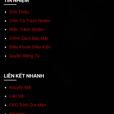
TÍN NHIỆM
Giới Thiệu
Chơi Có Trách Nhiệm
Miễn Trách Nhiệm
Chính Sách Bảo Mật
Điều Khoản Điều Kiện
Quyền Riêng Tư
LIÊN KẾT NHANH
Khuyến Mãi
Liên Hệ
CEO Trịnh Gia Mân
Sitemap