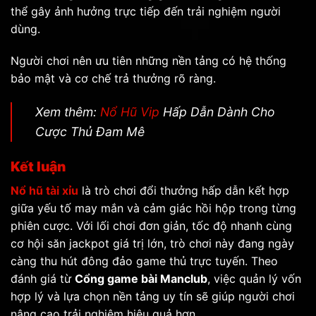
thể gây ảnh hưởng trực tiếp đến trải nghiệm người
dùng.
Người chơi nên ưu tiên những nền tảng có hệ thống
bảo mật và cơ chế trả thưởng rõ ràng.
Xem thêm:
Nổ Hũ Vip
Hấp Dẫn Dành Cho
Cược Thủ Đam Mê
Kết luận
Nổ hũ tài xỉu
là trò chơi đổi thưởng hấp dẫn kết hợp
giữa yếu tố may mắn và cảm giác hồi hộp trong từng
phiên cược. Với lối chơi đơn giản, tốc độ nhanh cùng
cơ hội săn jackpot giá trị lớn, trò chơi này đang ngày
càng thu hút đông đảo game thủ trực tuyến. Theo
đánh giá từ
Cổng game bài Manclub
, việc quản lý vốn
hợp lý và lựa chọn nền tảng uy tín sẽ giúp người chơi
nâng cao trải nghiệm hiệu quả hơn.