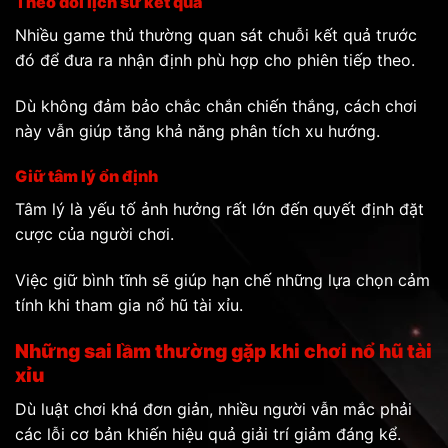
Theo dõi lịch sử kết quả
Nhiều game thủ thường quan sát chuỗi kết quả trước
đó để đưa ra nhận định phù hợp cho phiên tiếp theo.
Dù không đảm bảo chắc chắn chiến thắng, cách chơi
này vẫn giúp tăng khả năng phân tích xu hướng.
Giữ tâm lý ổn định
Tâm lý là yếu tố ảnh hưởng rất lớn đến quyết định đặt
cược của người chơi.
Việc giữ bình tĩnh sẽ giúp hạn chế những lựa chọn cảm
tính khi tham gia nổ hũ tài xỉu.
Những sai lầm thường gặp khi chơi nổ hũ tài
xỉu
Dù luật chơi khá đơn giản, nhiều người vẫn mắc phải
các lỗi cơ bản khiến hiệu quả giải trí giảm đáng kể.