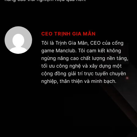
CEO TRỊNH GIA MÂN
Tôi là Trịnh Gia Mân, CEO của cổng
game Manclub. Tôi cam kết không
ngừng nâng cao chất lượng nền tảng,
tối ưu công nghệ và xây dựng một
cộng đồng giải trí trực tuyến chuyên
nghiệp, thân thiện và minh bạch.