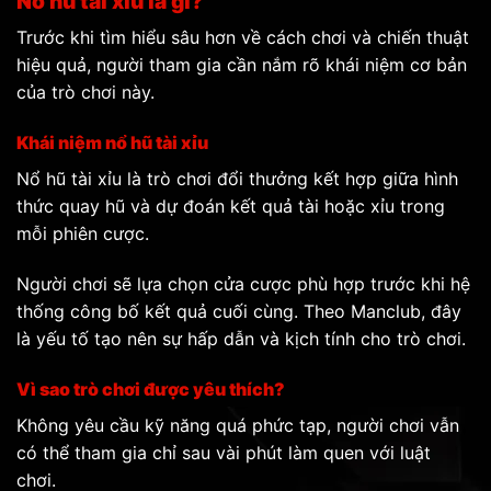
Nổ hũ tài xỉu là gì?
Trước khi tìm hiểu sâu hơn về cách chơi và chiến thuật
hiệu quả, người tham gia cần nắm rõ khái niệm cơ bản
của trò chơi này.
Khái niệm nổ hũ tài xỉu
Nổ hũ tài xỉu là trò chơi đổi thưởng kết hợp giữa hình
thức quay hũ và dự đoán kết quả tài hoặc xỉu trong
mỗi phiên cược.
Người chơi sẽ lựa chọn cửa cược phù hợp trước khi hệ
thống công bố kết quả cuối cùng. Theo Manclub, đây
là yếu tố tạo nên sự hấp dẫn và kịch tính cho trò chơi.
Vì sao trò chơi được yêu thích?
Không yêu cầu kỹ năng quá phức tạp, người chơi vẫn
có thể tham gia chỉ sau vài phút làm quen với luật
chơi.