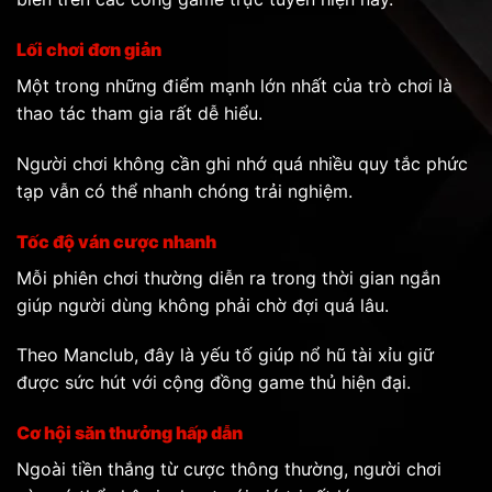
Lối chơi đơn giản
Một trong những điểm mạnh lớn nhất của trò chơi là
thao tác tham gia rất dễ hiểu.
Người chơi không cần ghi nhớ quá nhiều quy tắc phức
tạp vẫn có thể nhanh chóng trải nghiệm.
Tốc độ ván cược nhanh
Mỗi phiên chơi thường diễn ra trong thời gian ngắn
giúp người dùng không phải chờ đợi quá lâu.
Theo Manclub, đây là yếu tố giúp nổ hũ tài xỉu giữ
được sức hút với cộng đồng game thủ hiện đại.
Cơ hội săn thưởng hấp dẫn
Ngoài tiền thắng từ cược thông thường, người chơi