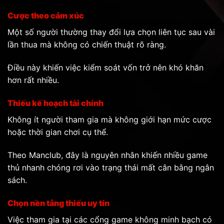
Cược theo cảm xúc
Một số người thường thay đổi lựa chọn liên tục sau vài
lần thua mà không có chiến thuật rõ ràng.
Điều này khiến việc kiểm soát vốn trở nên khó khăn
hơn rất nhiều.
Thiếu kế hoạch tài chính
Không ít người tham gia mà không giới hạn mức cược
hoặc thời gian chơi cụ thể.
Theo Manclub, đây là nguyên nhân khiến nhiều game
thủ nhanh chóng rơi vào trạng thái mất cân bằng ngân
sách.
Chọn nền tảng thiếu uy tín
Việc tham gia tại các cổng game không minh bạch có